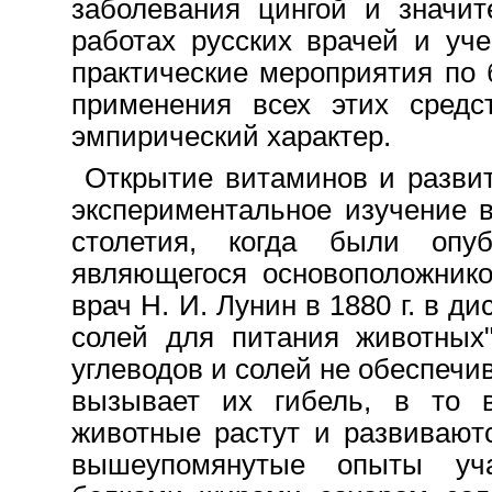
заболевания цингой и значит
работах русских врачей и уч
практические мероприятия по 
применения всех этих средс
эмпирический характер.
Открытие витаминов и развит
экспериментальное изучение 
столетия, когда были опу
являющегося основоположнико
врач Н. И. Лунин в 1880 г. в д
солей для питания животных"
углеводов и солей не обеспечи
вызывает их гибель, в то 
животные растут и развиваютс
вышеупомянутые опыты уча