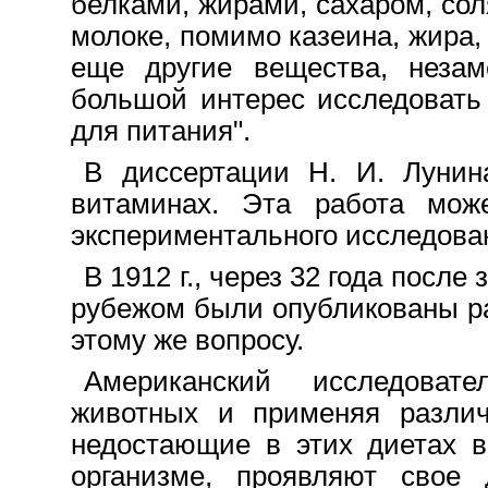
белками, жирами, сахаром, соля
молоке, помимо казеина, жира,
еще другие вещества, незам
большой интерес исследовать
для питания".
В диссертации Н. И. Луни
витаминах. Эта работа може
экспериментального исследова
В 1912 г., через 32 года посл
рубежом были опубликованы р
этому же вопросу.
Американский исследоват
животных и применяя различ
недостающие в этих диетах в
организме, проявляют свое 