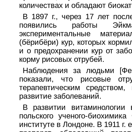
количествах и обладают биока
B 1897 г., через 17 лет пос
появились работы Эйкм
экспериментальные матери
(бёрибёри) кур, которых корм
и o предохранении кур от заб
корму рисовых отрубей.
Наблюдения за людьми [Фер
показали, что рисовые от
терапевтическим средством,
развитие заболеваний.
В развитии витаминологии 
польского ученого-биохимика
институте в Лондоне. B 1911 г.