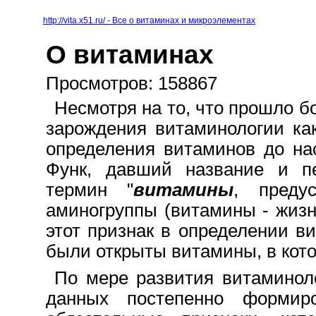
http://vita.x51.ru/ - Все о витаминах и микроэлементах
О витаминах
Просмотров: 158867
Несмотря на то, что прошло б
зарождения витаминологии как 
определения витаминов до на
Функ, давший название и п
термин "
витамины
, преду
аминогруппы (витамины - жиз
этот признак в определении в
были открыты витамины, в кото
По мере развития витаминоло
данных постепенно формиро