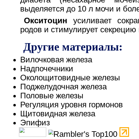
выделяется до 10 л мочи и бол
Окситоцин
усиливает сокра
родов и стимулирует секрецию 
Другие материалы:
Вилочковая железа
Надпочечники
Околощитовидные железы
Поджелудочная железа
Половые железы
Регуляция уровня гормонов
Щитовидная железа
Эпифиз