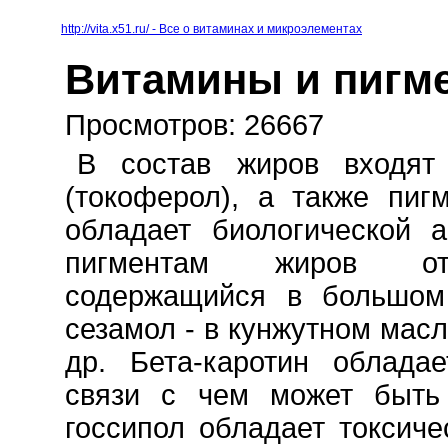
http://vita.x51.ru/ - Все о витаминах и микроэлементах
Витамины и пигм
Просмотров: 26667
B состав жиров входят
(токоферол), а также пиг
обладает биологической а
пигментам жиров отн
содержащийся в большом 
cезамол - в кунжутном масл
др. Бета-каротин облада
связи с чем может быть 
госсипол обладает токсиче