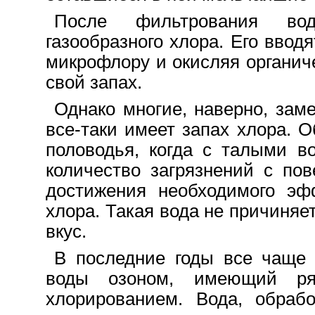
После фильтрования во
газообразного хлора. Его ввод
микрофлору и окисляя органич
свой запах.
Однако многие, наверно, зам
все-таки имеет запах хлора. 
половодья, когда с талыми в
количество загрязнений с по
достижения необходимого эф
хлора. Такая вода не причиняе
вкус.
В последние годы все чаще 
воды озоном, имеющий ря
хлорированием. Вода, обраб