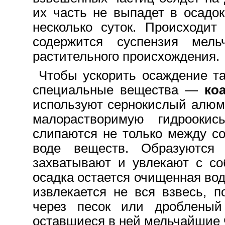
их часть не выпадет в осадок
несколько суток. Происходит
содержится суспензия мел
растительного происхождения.
Чтобы ускорить осаждение та
специальные вещества —
ко
используют сернокислый алюм
малорастворимую гидрооки
слипаются не только между с
воде веществ. Образуются 
захватывают и увлекают с со
осадка остается очищенная вод
извлекается не вся взвесь, 
через песок или дробленый
оставшиеся в ней мельчайшие 