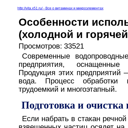
http://vita.x51.ru/ - Все о витаминах и микроэлементах
Особенности испол
(холодной и горяче
Просмотров: 33521
Современные водопроводны
предприятия, оснащенные 
Продукция этих предприятий 
вода. Процесс обработки
трудоемкий и многоэтапный.
Подготовка и очистка
Если набрать в стакан речной
взвешенных частиц осядет на 