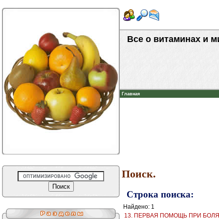
Все о витаминах и 
Главная
Поиск.
Строка поиска:
Найдено: 1
13. ПЕРВАЯ ПОМОЩЬ ПРИ БОЛЯ