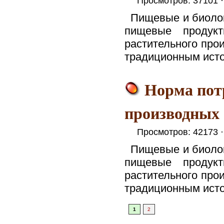
Просмотров: 37101 
Пищевые и биоло
пищевые продук
растительного про
традиционным исто
Норма потр
производных
Просмотров: 42173 
Пищевые и биоло
пищевые продук
растительного про
традиционным исто
1
2