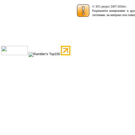
© X51.project 2007-2026гг.
Разрешается копирование и дру
системами, на материал или глав