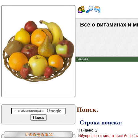
Все о витаминах и 
Главная
Поиск.
Строка поиска:
Найдено: 2
Ибупрофен снижает риск болезни 